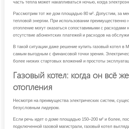
часть тепла может накапливаться ночью, когда электроэн
Рассмотрим тот же дом площадью 80 м². Допустим, за ме
тепловой энергии. При использовании преимущественно н
отопление могут оказаться сопоставимыми с расходами н
отсутствие абонентских платежей и расходов на обслужи
В такой ситуации даже решение купить газовый котел в М
самым выгодным с финансовой точки зрения. Электричес
более низких стартовых вложений и простоты эксплуатац
Газовый котел: когда он всё ж
отопления
Несмотря на преимущества электрических систем, сущест
безусловным лидером.
Если речь идет о доме площадью 150–200 м² и более, по
подключенной газовой магистрали, газовый котел выгля