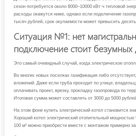
сезон потребуется около 8000–10000 кВт·ч тепловой энер
расходы окажутся ниже, однако если подключение газопр
тысяч рублей, срок окупаемости может превысить десять
Ситуация №1: нет магистральн
подключение стоит безумных 
Это самый очевидный случай, когда электрическое отопл
Во многих новых поселках газификация либо отсутствует
вложений. Даже если труба проходит по улице, владельц
оплачивать проект, врезку, прокладку газопровода по те
Итоговая сумма может составлять от 3000 до 5000 рублей
На этом фоне купить электрический котел становится зн
Хороший котел электрический отопительный мощностью 
100 м² можно приобрести вместе с монтажом примерно за