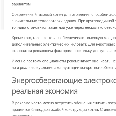
вариантом.
Современный газовый котел для отопления способен эф
значительных теплопотерях здания. При круглогодичной 
топлива становится заметной уже через несколько сезоно
Кроме того, газовые котлы обеспечивают высокую мощн
дополнительных электрических киловатт. Для некоторых
становится решающим фактором, поскольку доступная эл
Именно поэтому специалисты рекомендуют оценивать не 
но и реальные условия эксплуатации конкретного объект
Энергосберегающие электроко
реальная экономия
В рекламе часто можно встретить обещания снизить потр
процентов благодаря особой конструкции котла. С инжене
некорректны.