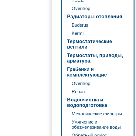
TECE
Oventrop
Радиаторы отопления
Buderus
Kermi
Термостатические
вентили
Термостаты, приводы,
арматура.
Гребенки и
комплектующие
Oventrop
Rehau
Водоочистка и
водоподготовка
Механические фильтры
Умягчение и
обезжелезивание воды
Обратный осмос