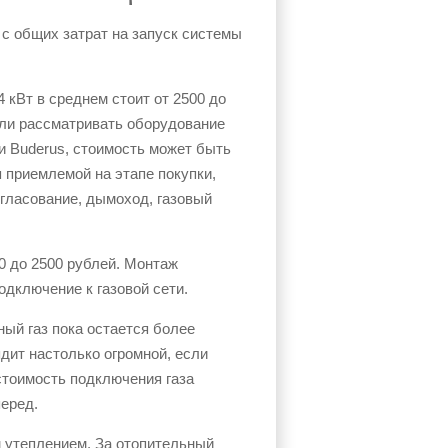
 с общих затрат на запуск системы
кВт в среднем стоит от 2500 до
сли рассматривать оборудование
или Buderus, стоимость может быть
 приемлемой на этапе покупки,
гласование, дымоход, газовый
0 до 2500 рублей. Монтаж
одключение к газовой сети.
ный газ пока остается более
дит настолько огромной, если
стоимость подключения газа
перед.
 утеплением. За отопительный