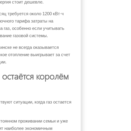
ергия стоит дешевле.
сяц требуется около 1200 кВт·ч
очного тарифа затраты на
а газ, особенно если учитывать
вание газовой системы.
инске не всегда оказывается
кое отопление выигрывает за счет
ии.
е остаётся королём
вуют ситуации, когда газ остается
стоянном проживании семьи и уже
дит наиболее экономичным