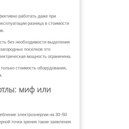
фективно работать даже при
эксплуатации разница в стоимости
в.
ость без необходимости выделения
 загородных поселков это
ектрическая мощность ограничена.
только стоимость оборудования,
а.
тлы: миф или
ебление электроэнергии на 30–50
рной точки зрения такие заявления