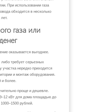
гии. При использовании газа
овода обходится в несколько
 лет.
ого газа или
денег
ение оказывается выгоднее.
, либо требует серьезных
у участка нередко приходится
рритории и монтаж оборудования.
 и более.
ачительно проще и дешевле.
9–12 кВт для дома площадью до
 1000–1500 рублей.