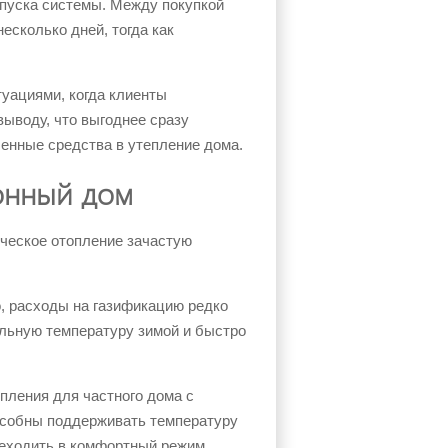
пуска системы. Между покупкой
есколько дней, тогда как
уациями, когда клиенты
выводу, что выгоднее сразу
енные средства в утепление дома.
онный дом
ическое отопление зачастую
, расходы на газификацию редко
льную температуру зимой и быстро
пления для частного дома с
особны поддерживать температуру
ереходить в комфортный режим