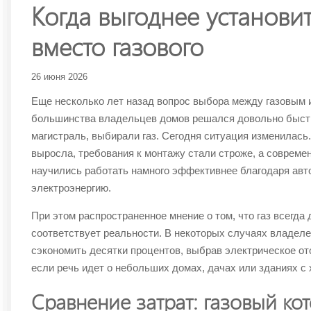
Когда выгоднее установит
вместо газового
26 июня 2026
Еще несколько лет назад вопрос выбора между газовым 
большинства владельцев домов решался довольно быстр
магистраль, выбирали газ. Сегодня ситуация изменилась
выросла, требования к монтажу стали строже, а совреме
научились работать намного эффективнее благодаря авт
электроэнергию.
При этом распространенное мнение о том, что газ всегда
соответствует реальности. В некоторых случаях владел
сэкономить десятки процентов, выбрав электрическое от
если речь идет о небольших домах, дачах или зданиях с
Сравнение затрат: газовый кот