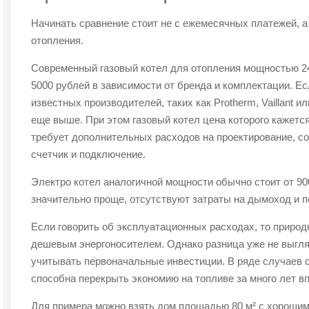
Начинать сравнение стоит не с ежемесячных платежей, а
отопления.
Современный газовый котел для отопления мощностью 24 
5000 рублей в зависимости от бренда и комплектации. Е
известных производителей, таких как Protherm, Vaillant 
еще выше. При этом газовый котел цена которого кажется
требует дополнительных расходов на проектирование, со
счетчик и подключение.
Электро котел аналогичной мощности обычно стоит от 90
значительно проще, отсутствуют затраты на дымоход и п
Если говорить об эксплуатационных расходах, то природ
дешевым энергоносителем. Однако разница уже не выгля
учитывать первоначальные инвестиции. В ряде случаев 
способна перекрыть экономию на топливе за много лет в
Для примера можно взять дом площадью 80 м² с хорошим