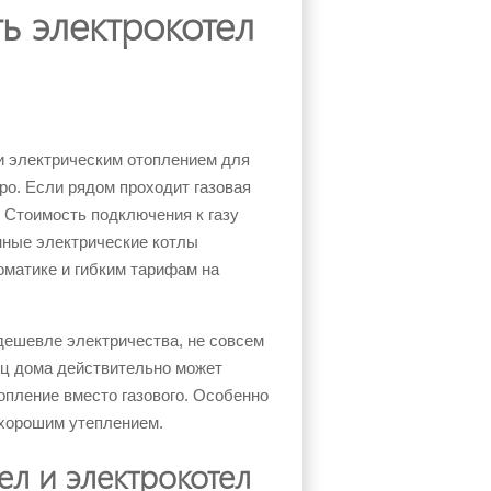
ь электрокотел
и электрическим отоплением для
о. Если рядом проходит газовая
. Стоимость подключения к газу
нные электрические котлы
оматике и гибким тарифам на
 дешевле электричества, не совсем
ец дома действительно может
опление вместо газового. Особенно
 хорошим утеплением.
ел и электрокотел