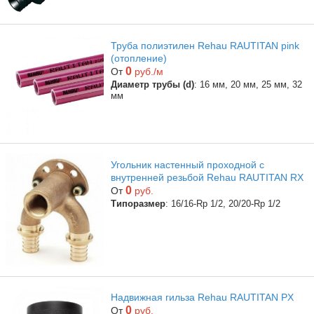
Труба полиэтилен Rehau RAUTITAN pink
(отопление)
0
От
руб./м
Диаметр трубы (d)
: 16 мм, 20 мм, 25 мм, 32
мм
Угольник настенный проходной с
внутренней резьбой Rehau RAUTITAN RX
0
От
руб.
Типоразмер
: 16/16-Rp 1/2, 20/20-Rp 1/2
Надвижная гильза Rehau RAUTITAN PX
0
От
руб.