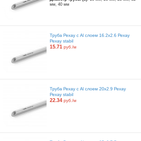
мм, 40 мм
Труба Рехау с Al слоем 16.2х2.6 Рехау
Рехау stabil
15.71
руб./м
Труба Рехау с Al слоем 20х2.9 Рехау
Рехау stabil
22.34
руб./м