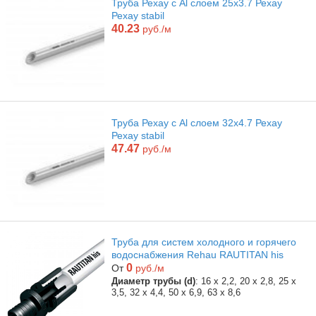
Труба Рехау с Al слоем 25х3.7 Рехау
Рехау stabil
40.23
руб./м
Труба Рехау с Al слоем 32х4.7 Рехау
Рехау stabil
47.47
руб./м
Труба для систем холодного и горячего
водоснабжения Rehau RAUTITAN his
0
От
руб./м
Диаметр трубы (d)
: 16 х 2,2, 20 x 2,8, 25 x
3,5, 32 x 4,4, 50 x 6,9, 63 x 8,6