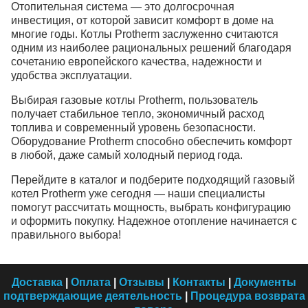
Отопительная система — это долгосрочная
инвестиция, от которой зависит комфорт в доме на
многие годы. Котлы Рrotherm заслуженно считаются
одним из наиболее рациональных решений благодаря
сочетанию европейского качества, надежности и
удобства эксплуатации.
Выбирая газовые котлы Protherm, пользователь
получает стабильное тепло, экономичный расход
топлива и современный уровень безопасности.
Оборудование Рrotherm способно обеспечить комфорт
в любой, даже самый холодный период года.
Перейдите в каталог и подберите подходящий газовый
котел Рrotherm уже сегодня — наши специалисты
помогут рассчитать мощность, выбрать конфигурацию
и оформить покупку. Надежное отопление начинается с
правильного выбора!
Доставка
|
Оплата
|
Отзывы
|
Контакты
|
Документы
подтверждающие деятельность
|
Процедура возврата