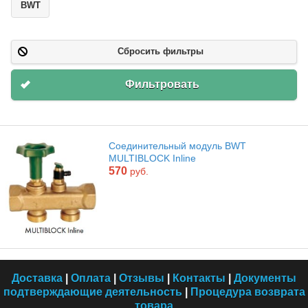
BWT
Сбросить фильтры
Фильтровать
Соединительный модуль BWT
MULTIBLOCK Inline
570
руб.
Доставка
|
Оплата
|
Отзывы
|
Контакты
|
Документы
подтверждающие деятельность
|
Процедура возврата
товара