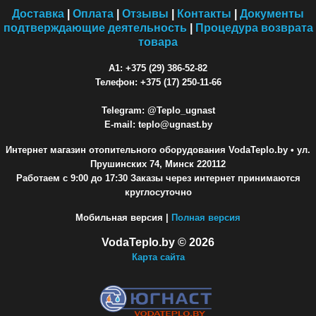
Доставка
|
Оплата
|
Отзывы
|
Контакты
|
Документы
подтверждающие деятельность
|
Процедура возврата
товара
A1: +375 (29) 386-52-82
Телефон: +375 (17) 250-11-66
Telegram: @Teplo_ugnast
E-mail: teplo@ugnast.by
Интернет магазин отопительного оборудования VodaTeplo.by
• ул.
Прушинских 74, Минск 220112
Работаем с 9:00 до 17:30 Заказы через интернет принимаются
круглосуточно
Мобильная версия |
Полная версия
VodaTeplo.by © 2026
Карта сайта