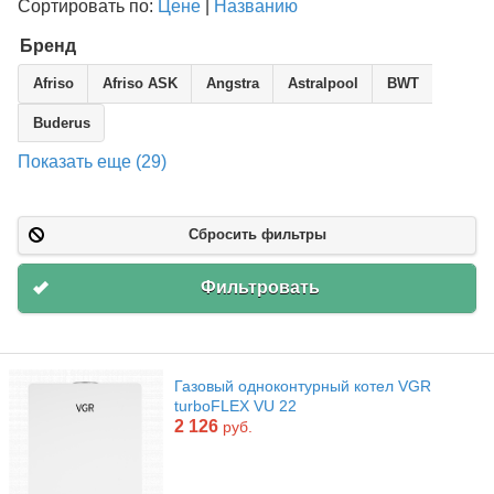
Сортировать по:
Цене
|
Названию
Бренд
Afriso
Afriso ASK
Angstra
Astralpool
BWT
Buderus
Показать еще (29)
Сбросить фильтры
Фильтровать
Газовый одноконтурный котел VGR
turboFLEX VU 22
2 126
руб.