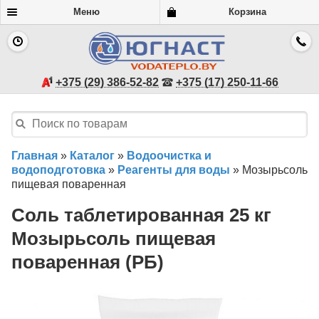
Меню
Корзина
+375 (29) 386-52-82
+375 (17) 250-11-66
Главная
»
Каталог
»
Водоочистка и
водоподготовка
»
Реагенты для воды
»
Мозырьсоль
пищевая поваренная
Соль таблетированная 25 кг
Мозырьсоль пищевая
поваренная (РБ)