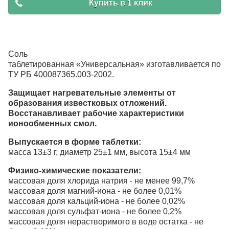
Купить в 1 клик
Соль
таблетированная «Универсальная» изготавливается по
ТУ РБ 400087365.003-2002.
Защищает нагревательные элементы от
образования известковых отложений.
Восстанавливает рабочие характеристики
ионообменных смол.
Выпускается в форме таблетки:
масса 13±3 г, диаметр 25±1 мм, высота 15±4 мм
Физико-химические показатели:
массовая доля хлорида натрия - не менее 99,7%
массовая доля магний-иона - не более 0,01%
массовая доля кальций-иона - не более 0,02%
массовая доля сульфат-иона - не более 0,2%
массовая доля нерастворимого в воде остатка - не