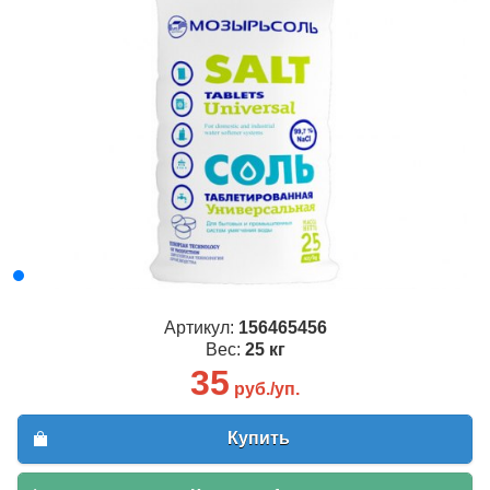
Артикул:
156465456
Вес:
25 кг
35
руб./уп.
Купить