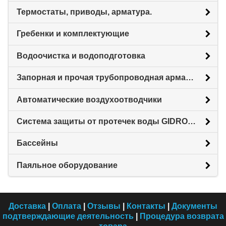
Термостаты, приводы, арматура.
Гребенки и комплектующие
Водоочистка и водоподготовка
Запорная и прочая трубопроводная арматура
Автоматические воздухоотводчики
Система защиты от протечек воды GIDROLOCK
Бассейны
Паяльное оборудование
Доставка
|
Оплата
|
Отзывы
|
Контакты
|
Документы
подтверждающие деятельность
|
Процедура возврата