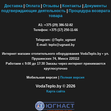
Доставка
|
Оплата
|
Отзывы
|
Контакты
|
Документы
подтверждающие деятельность
|
Процедура возврата
товара
A1: +375 (29) 386-52-82
Телефон: +375 (17) 250-11-66
Telegram: @Teplo_ugnast
E-mail: teplo@ugnast.by
Интернет магазин отопительного оборудования VodaTeplo.by
• ул.
Прушинских 74, Минск 220112
Работаем с 9:00 до 17:30 Заказы через интернет принимаются
круглосуточно
Мобильная версия |
Полная версия
VodaTeplo.by © 2026
Карта сайта