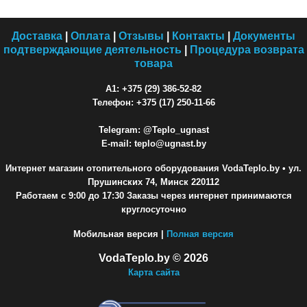
Доставка
|
Оплата
|
Отзывы
|
Контакты
|
Документы
подтверждающие деятельность
|
Процедура возврата
товара
A1: +375 (29) 386-52-82
Телефон: +375 (17) 250-11-66
Telegram: @Teplo_ugnast
E-mail: teplo@ugnast.by
Интернет магазин отопительного оборудования VodaTeplo.by
• ул.
Прушинских 74, Минск 220112
Работаем с 9:00 до 17:30 Заказы через интернет принимаются
круглосуточно
Мобильная версия |
Полная версия
VodaTeplo.by © 2026
Карта сайта