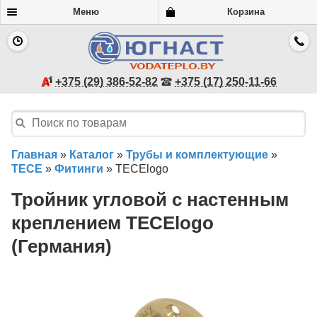
Меню
Корзина
+375 (29) 386-52-82
+375 (17) 250-11-66
Главная
»
Каталог
»
Трубы и комплектующие
»
TECE
»
Фитинги
»
TECElogo
Тройник угловой с настенным
креплением TECElogo
(Германия)