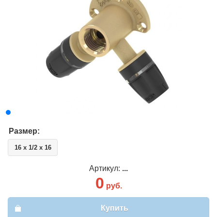
Размер:
16 x 1/2 x 16
Артикул:
...
0
руб.
Купить