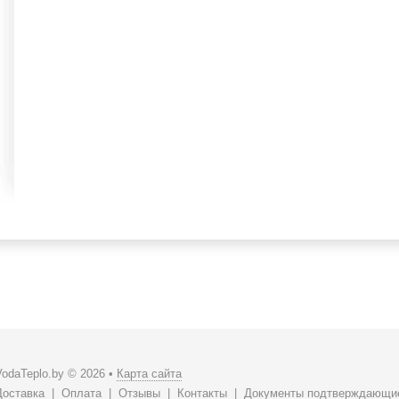
VodaTeplo.by © 2026 •
Карта сайта
Доставка
|
Оплата
|
Отзывы
|
Контакты
|
Документы подтверждающие