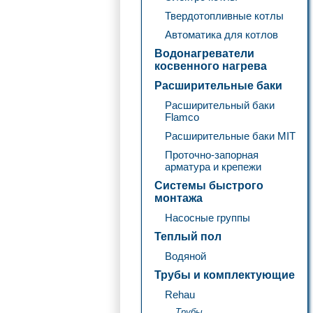
Твердотопливные котлы
Автоматика для котлов
Водонагреватели
косвенного нагрева
Расширительные баки
Расширительный баки
Flamco
Расширительные баки MIT
Проточно-запорная
арматура и крепежи
Системы быстрого
монтажа
Насосные группы
Теплый пол
Водяной
Трубы и комплектующие
Rehau
Трубы