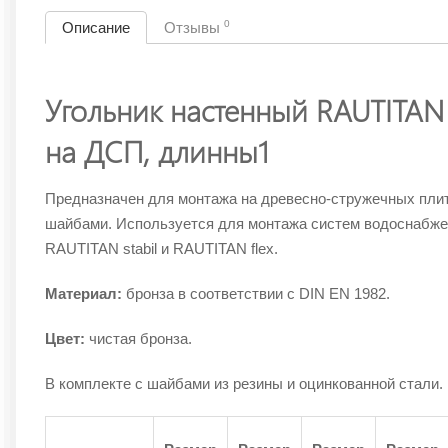
0
Описание
Отзывы
Угольник настенный RAUTITAN
на ДСП, длинны1
Предназначен для монтажа на древесно-стружечных плитах
шайбами. Используется для монтажа систем водоснабже
RAUTITAN stabil и RAUTITAN flex.
Материал:
бронза в соответствии с DIN EN 1982.
Цвет:
чистая бронза.
В комплекте с шайбами из резины и оцинкованной стали.