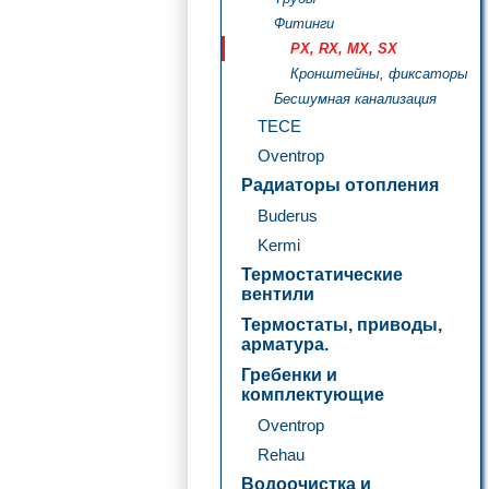
Фитинги
PX, RX, MX, SX
Кронштейны, фиксаторы
Бесшумная канализация
TECE
Oventrop
Радиаторы отопления
Buderus
Kermi
Термостатические
вентили
Термостаты, приводы,
арматура.
Гребенки и
комплектующие
Oventrop
Rehau
Водоочистка и