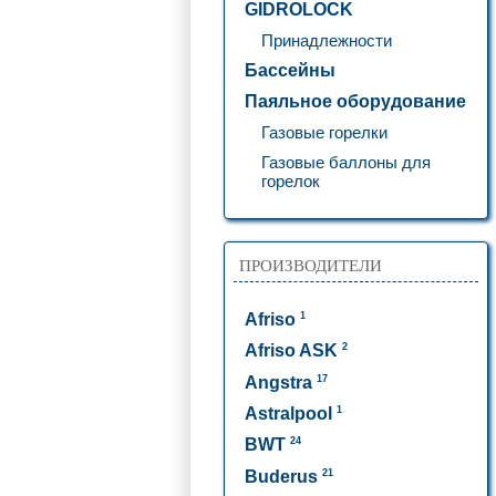
GIDROLOCK
Принадлежности
Бассейны
Паяльное оборудование
Газовые горелки
Газовые баллоны для
горелок
ПРОИЗВОДИТЕЛИ
1
Afriso
2
Afriso ASK
17
Angstra
1
Astralpool
24
BWT
21
Buderus