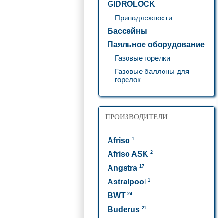
GIDROLOCK
Принадлежности
Бассейны
Паяльное оборудование
Газовые горелки
Газовые баллоны для
горелок
ПРОИЗВОДИТЕЛИ
1
Afriso
2
Afriso ASK
17
Angstra
1
Astralpool
24
BWT
21
Buderus