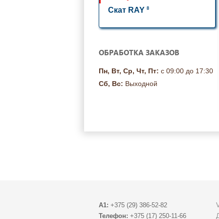
8
Скат RAY
ОБРАБОТКА ЗАКАЗОВ
Пн, Вт, Ср, Чт, Пт:
с 09:00 до 17:30
Сб, Вс:
Выходной
A1:
+375 (29) 386-52-82
Телефон:
+375 (17) 250-11-66