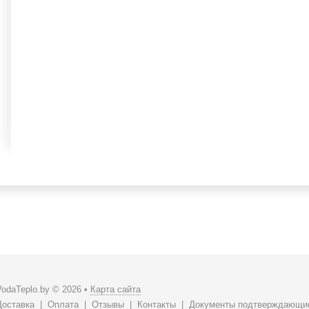
VodaTeplo.by © 2026 •
Карта сайта
Доставка
|
Оплата
|
Отзывы
|
Контакты
|
Документы подтверждающие