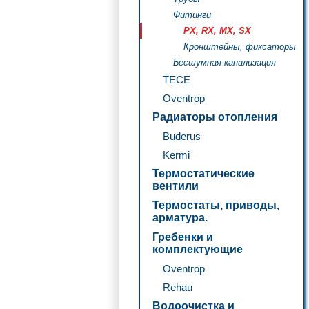
Фитинги
PX, RX, MX, SX
Кронштейны, фиксаторы
Бесшумная канализация
TECE
Oventrop
Радиаторы отопления
Buderus
Kermi
Термостатические
вентили
Термостаты, приводы,
арматура.
Гребенки и
комплектующие
Oventrop
Rehau
Водоочистка и