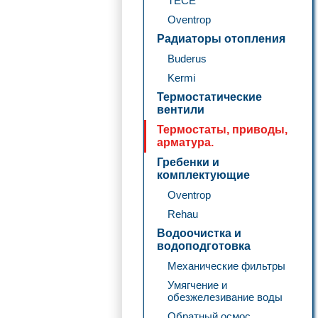
TECE
Oventrop
Радиаторы отопления
Buderus
Kermi
Термостатические
вентили
Термостаты, приводы,
арматура.
Гребенки и
комплектующие
Oventrop
Rehau
Водоочистка и
водоподготовка
Механические фильтры
Умягчение и
обезжелезивание воды
Обратный осмос