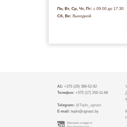
Пн, Вт, Ср, Чт, Пт:
с 09:00 до 17:30
Сб, Вс:
Выходной
A1:
+375 (29) 386-52-82
Телефон:
+375 (17) 250-11-66
Telegram:
@Teplo_ugnast
E-mail:
teplo@ugnast.by
Магазин создан в
Recommerce.by