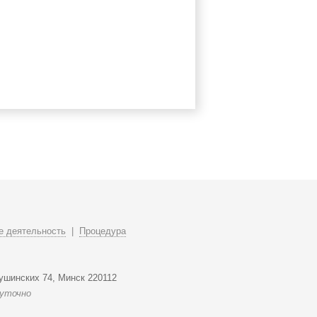
 деятельность
|
Процедура
ушинских 74, Минск 220112
суточно