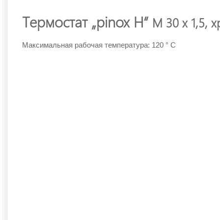
Термостат „pinox H“
M 30 x 1,5,
Максимальная рабочая температура: 120 ° C