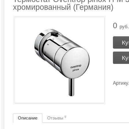
хромированный (Германия)
0
руб.
Ку
Ку
Артику
0
Описание
Отзывы