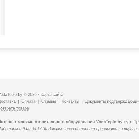
VodaTeplo.by © 2026 •
Карта сайта
Доставка
|
Оплата
|
Отзывы
|
Контакты
|
Документы подтверждающие
возврата товара
Интернет магазин отопительного оборудования VodaTeplo.by
•
ул. Пр
Работаем с 9:00 до 17:30 Заказы через интернет принимаются кругло