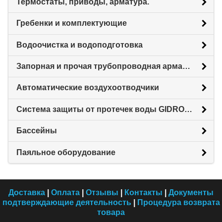
Термостаты, приводы, арматура.
Гребенки и комплектующие
Водоочистка и водоподготовка
Запорная и прочая трубопроводная арматура
Автоматические воздухоотводчики
Система защиты от протечек воды GIDROLOCK
Бассейны
Паяльное оборудование
Доставка
|
Оплата
|
Отзывы
|
Контакты
|
Документы
подтверждающие деятельность
|
Процедура возврата
товара