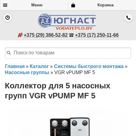
Меню
Корзина
+375 (29) 386-52-82
+375 (17) 250-11-66
Главная
»
Каталог
»
Системы быстрого монтажа
»
Насосные группы
»
VGR vPUMP MF 5
Коллектор для 5 насосных
групп VGR vPUMP MF 5