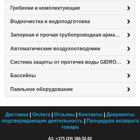
Гребенки и комплектующие
Водоочистка и водоподготовка
Запорная и прочая трубопроводная арматура
Автоматические воздухоотводчики
Система защиты от протечек воды GIDROLOCK
Бассейны
Паяльное оборудование
Доставка
|
Оплата
|
Отзывы
|
Контакты
|
Документы
подтверждающие деятельность
|
Процедура возврата
товара
A1: +375 (29) 386-52-82