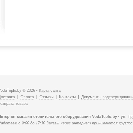
VodaTeplo.by © 2026 •
Карта сайта
Доставка
|
Оплата
|
Отзывы
|
Контакты
|
Документы подтверждающие
возврата товара
Интернет магазин отопительного оборудования VodaTeplo.by
•
ул. Пр
Работаем с 9:00 до 17:30 Заказы через интернет принимаются кругло