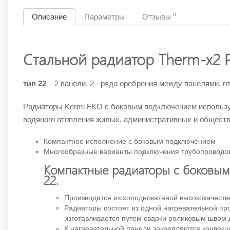
0
Описание
Параметры
Отзывы
Стальной радиатор Therm-x2 Pr
тип 22
– 2 панели, 2 - ряда оребрения между панелями, г
Радиаторы Kermi FKO
с боковым подключением использу
водяного отопления жилых, административных и обществ
Компактное исполнение с боковым подключением
Многообразные варианты подключения трубопроводо
Компактные радиаторы с боковы
22.
Производятся из холоднокатаной высококачеств
Радиаторы состоят из одной нагревательной п
изготавливается путем сварки роликовым швом 
К нагревательной панели закрепляются конвекц