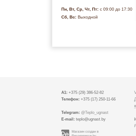
Пн, Вт, Ср, Чт, Пт:
с 09:00 до 17:30
Сб, Вс:
Выходной
A1:
+375 (29) 386-52-82
Телефон:
+375 (17) 250-11-66
Telegram:
@Teplo_ugnast
E-mail:
teplo@ugnast.by
Магазин создан в
Recommerce.by