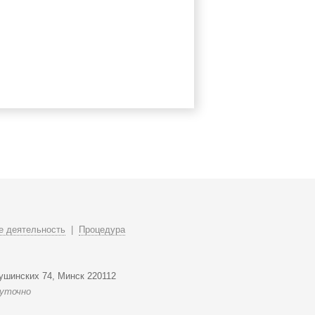
 деятельность
|
Процедура
ушинских 74, Минск 220112
суточно