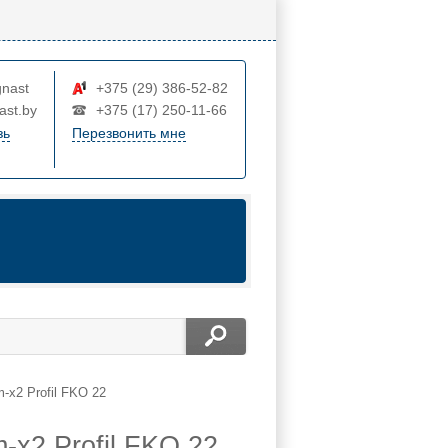
nast
+375 (29) 386-52-82
ast.by
+375 (17) 250-11-66
зь
Перезвонить мне
-x2 Profil FKO 22
-x2 Profil FKO 22