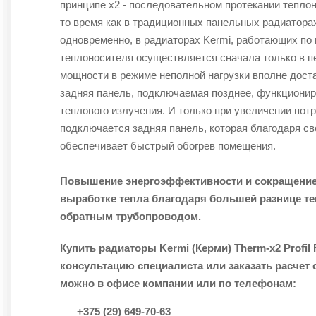
принципе х2 - последовательном протекании теплон
то время как в традиционных панельных радиатора
одновременно, в радиаторах Kermi, работающих по 
теплоносителя осуществляется сначала только в п
мощности в режиме неполной нагрузки вполне дост
задняя панель, подключаемая позднее, функциониру
теплового излучения. И только при увеличении пот
подключается задняя панель, которая благодаря с
обеспечивает быстрый обогрев помещения.
Повышение энергоэффективности и сокращение 
выработке тепла благодаря большей разнице т
обратным трубопроводом.
Купить радиаторы Kermi (Керми) Therm-x2 Profil
консультацию специалиста или заказать расчет
можно в офисе компании или по телефонам:
+375 (29) 649-70-63