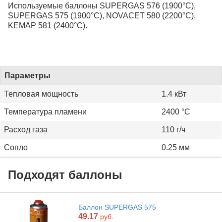
Используемые баллоны SUPERGAS 576 (1900°С),
SUPERGAS 575 (1900°С), NOVACET 580 (2200°С),
KEMAP 581 (2400°С).
Параметры
Тепловая мощность
1.4 кВт
Температура пламени
2400 °С
Расход газа
110 г/ч
Сопло
0.25 мм
Подходят баллоны
Баллон SUPERGAS 575
49.17
руб.