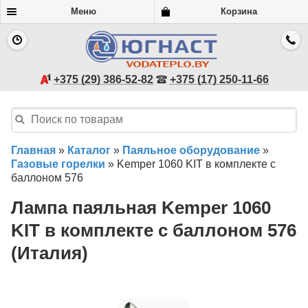
Меню
Корзина
+375 (29) 386-52-82
+375 (17) 250-11-66
Главная
»
Каталог
»
Паяльное оборудование
»
Газовые горелки
»
Kemper 1060 KIT в комплекте с
баллоном 576
Лампа паяльная Kemper 1060
KIT в комплекте с баллоном 576
(Италия)