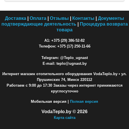
Доставка
|
Оплата
|
Отзывы
|
Контакты
|
Документы
подтверждающие деятельность
|
Процедура возврата
товара
A1: +375 (29) 386-52-82
Телефон: +375 (17) 250-11-66
Telegram: @Teplo_ugnast
E-mail: teplo@ugnast.by
Интернет магазин отопительного оборудования VodaTeplo.by
• ул.
Прушинских 74, Минск 220112
Работаем с 9:00 до 17:30 Заказы через интернет принимаются
круглосуточно
Мобильная версия |
Полная версия
VodaTeplo.by © 2026
Карта сайта