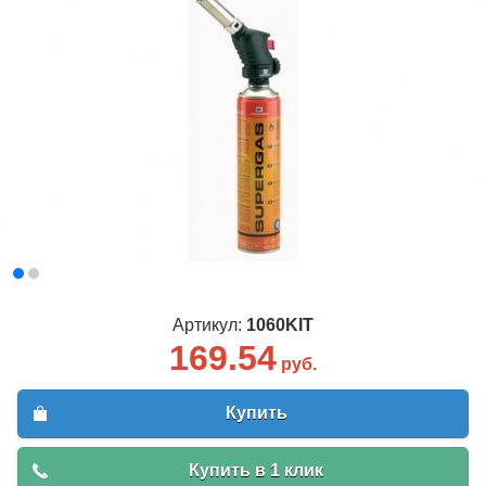
Артикул:
1060KIT
169.54
руб.
Купить
Купить в 1 клик