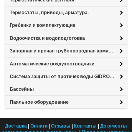
Термостаты, приводы, арматура.
Гребенки и комплектующие
Водоочистка и водоподготовка
Запорная и прочая трубопроводная арматура
Автоматические воздухоотводчики
Система защиты от протечек воды GIDROLOCK
Бассейны
Паяльное оборудование
Доставка
|
Оплата
|
Отзывы
|
Контакты
|
Документы
подтверждающие деятельность
|
Процедура возврата