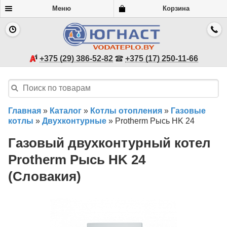
Меню
Корзина
+375 (29) 386-52-82
+375 (17) 250-11-66
Главная
»
Каталог
»
Котлы отопления
»
Газовые
котлы
»
Двухконтурные
»
Protherm Рысь HK 24
Газовый двухконтурный котел
Protherm Рысь HK 24
(Словакия)