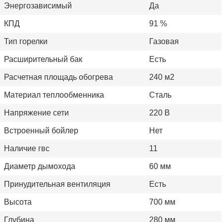
Энергозависимый
Да
КПД
91 %
Тип горелки
Газовая
Расширительный бак
Есть
Расчетная площадь обогрева
240 м2
Материал теплообменника
Сталь
Напряжение сети
220 В
Встроенный бойлер
Нет
Наличие гвс
11
Диаметр дымохода
60 мм
Принудительная вентиляция
Есть
Высота
700 мм
Глубина
280 мм