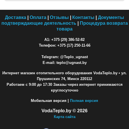
Доставка
|
Оплата
|
Отзывы
|
Контакты
|
Документы
подтверждающие деятельность
|
Процедура возврата
товара
A1: +375 (29) 386-52-82
Телефон: +375 (17) 250-11-66
Telegram: @Teplo_ugnast
E-mail: teplo@ugnast.by
Интернет магазин отопительного оборудования VodaTeplo.by
• ул.
Прушинских 74, Минск 220112
Работаем с 9:00 до 17:30 Заказы через интернет принимаются
круглосуточно
Мобильная версия |
Полная версия
VodaTeplo.by © 2026
Карта сайта