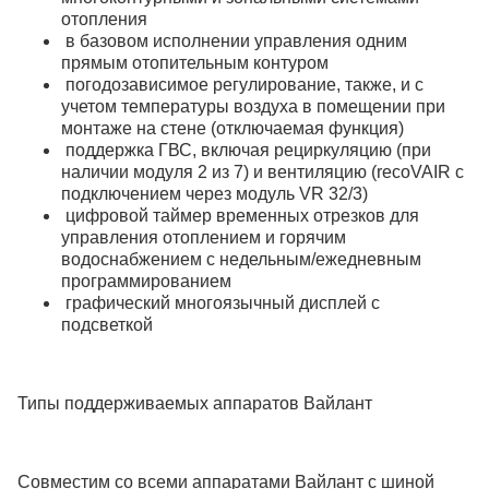
отопления
в базовом исполнении управления одним
прямым отопительным контуром
погодозависимое регулирование, также, и с
учетом температуры воздуха в помещении при
монтаже на стене (отключаемая функция)
поддержка ГВС, включая рециркуляцию (при
наличии модуля 2 из 7) и вентиляцию (recoVAIR с
подключением через модуль VR 32/3)
цифровой таймер временных отрезков для
управления отоплением и горячим
водоснабжением с недельным/ежедневным
программированием
графический многоязычный дисплей с
подсветкой
Типы поддерживаемых аппаратов Вайлант
Совместим со всеми аппаратами Вайлант с шиной