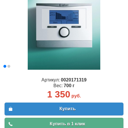
Артикул:
0020171319
Вес:
700 г
1 350
руб.
Купить
Купить в 1 клик