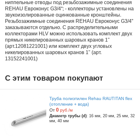
ниппельные отводы под резьбозажимные соединения
REHAU Евроконус G3/4“; - коллекторы установлены на
звукоизолированные оцинкованные кронштейны.
Резьбозажимные соединения REHAU Евроконус G3/4”
заказываются отдельно. С распределительными
коллекторами HLV можно использовать комплект двух
прямых никелированных шаровых кранов 1"
(арт.12081221001) или комплект двух угловых
никелированных шаровых кранов 1" (арт.
13152241001)
С этим товаром покупают
Труба полиэтилен Rehau RAUTITAN flex
(отопление + вода)
0
От
руб./м
Диаметр трубы (d)
: 16 мм, 20 мм, 25 мм, 32
мм, 40 мм