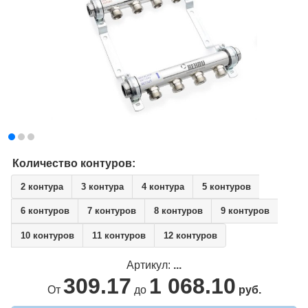
Количество контуров:
2 контура
3 контура
4 контура
5 контуров
6 контуров
7 контуров
8 контуров
9 контуров
10 контуров
11 контуров
12 контуров
Артикул:
...
309.17
1 068.10
От
до
руб.