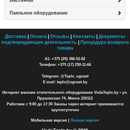
Бассейны
Паяльное оборудование
Доставка
|
Оплата
|
Отзывы
|
Контакты
|
Документы
подтверждающие деятельность
|
Процедура возврата
товара
A1: +375 (29) 386-52-82
Телефон: +375 (17) 250-11-66
Telegram: @Teplo_ugnast
E-mail: teplo@ugnast.by
Интернет магазин отопительного оборудования VodaTeplo.by
• ул.
Прушинских 74, Минск 220112
Работаем с 9:00 до 17:30 Заказы через интернет принимаются
круглосуточно
Мобильная версия |
Полная версия