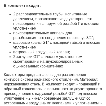
В комплект входят:
2 распределительные трубы, испытанные
давлением, с возможностью двухстороннего
присоединения с наружной резьбой Г и плоским
уплотнением;
присоединительные ниппели для
резьбозажимного соединения евроконус 3/4";
шаровые краны G1" с накидной гайкой и плоским
уплотнением;
встроенный воздушный клапан;
2 заглушки G1" с плоским уплотнением
смонтированы на звукоизолированных
оцинкованных кронштейнах
Коллекторы предназначены для разветвления
контуров систем радиаторного отопления. Материал:
нержавеющая сталь. В комплект входят: - подающий и
обратный коллекторы, с возможностью двухстороннего
присоединения с наружной резьбой G1” под плоское
уплотнение; - 2 никелированные заглушки G1” со
встроенными воздушными клапанами и уплотнением; -