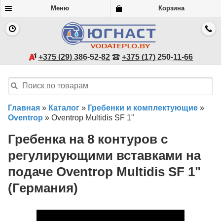
Меню
Корзина
+375 (29) 386-52-82
+375 (17) 250-11-66
Главная
»
Каталог
»
Гребенки и комплектующие
»
Oventrop
»
Oventrop Multidis SF 1"
Гребенка на 8 контуров с
регулирующими вставками на
подаче Oventrop Multidis SF 1"
(Германия)