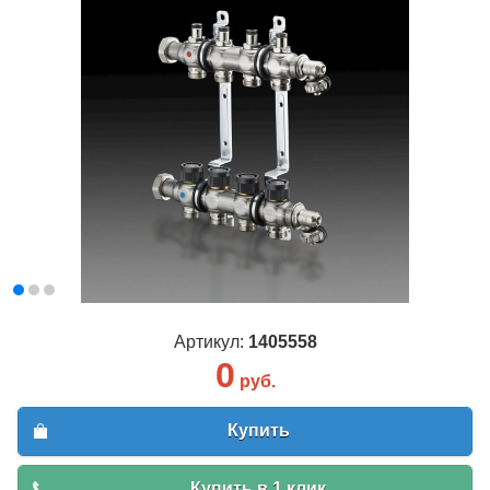
Артикул:
1405558
0
руб.
Купить
Купить в 1 клик