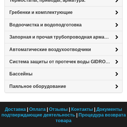
Термостаты, приводы, арматура.
Гребенки и комплектующие
Водоочистка и водоподготовка
Запорная и прочая трубопроводная арматура
Автоматические воздухоотводчики
Система защиты от протечек воды GIDROLOCK
Бассейны
Паяльное оборудование
Доставка
|
Оплата
|
Отзывы
|
Контакты
|
Документы
подтверждающие деятельность
|
Процедура возврата
товара