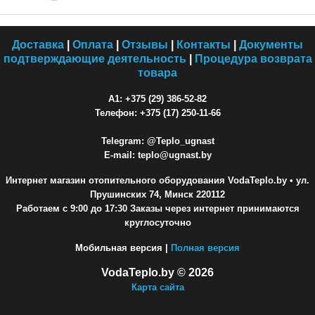
Доставка
|
Оплата
|
Отзывы
|
Контакты
|
Документы
подтверждающие деятельность
|
Процедура возврата
товара
A1: +375 (29) 386-52-82
Телефон: +375 (17) 250-11-66
Telegram: @Teplo_ugnast
E-mail: teplo@ugnast.by
Интернет магазин отопительного оборудования VodaTeplo.by
• ул.
Прушинских 74, Минск 220112
Работаем с 9:00 до 17:30 Заказы через интернет принимаются
круглосуточно
Мобильная версия |
Полная версия
VodaTeplo.by © 2026
Карта сайта