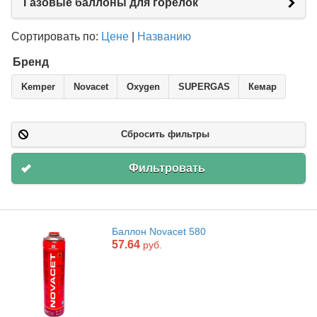
Газовые баллоны для горелок
Сортировать по:
Цене
|
Названию
Бренд
Kemper
Novacet
Oxygen
SUPERGAS
Кемар
Сбросить фильтры
Фильтровать
Баллон Novacet 580
57.64
руб.